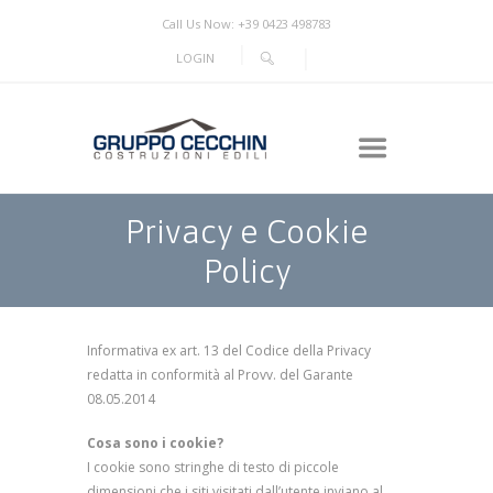
Call Us Now: +39 0423 498783
LOGIN
Privacy e Cookie
Policy
Informativa ex art. 13 del Codice della Privacy
redatta in conformità al Provv. del Garante
08.05.2014
Cosa sono i cookie?
I cookie sono stringhe di testo di piccole
dimensioni che i siti visitati dall’utente inviano al