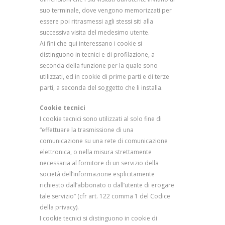
suo terminale, dove vengono memorizzati per
essere poi ritrasmessi agli stessi siti alla
successiva visita del medesimo utente.
Ai fini che qui interessano i cookie si
distinguono in tecnici e di profilazione, a
seconda della funzione per la quale sono
utilizzati, ed in cookie di prime parti e di terze
parti, a seconda del soggetto che li installa.
Cookie tecnici
I cookie tecnici sono utilizzati al solo fine di
“effettuare la trasmissione di una
comunicazione su una rete di comunicazione
elettronica, o nella misura strettamente
necessaria al fornitore di un servizio della
società dell’informazione esplicitamente
richiesto dall’abbonato o dall’utente di erogare
tale servizio” (cfr art. 122 comma 1 del Codice
della privacy).
I cookie tecnici si distinguono in cookie di