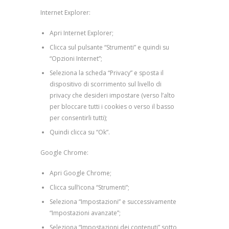
Internet Explorer:
Apri Internet Explorer;
Clicca sul pulsante “Strumenti” e quindi su
“Opzioni Internet”;
Seleziona la scheda “Privacy” e sposta il
dispositivo di scorrimento sul livello di
privacy che desideri impostare (verso l’alto
per bloccare tutti i cookies o verso il basso
per consentirli tutti);
Quindi clicca su “Ok”.
Google Chrome:
Apri Google Chrome;
Clicca sull’icona “Strumenti”;
Seleziona “Impostazioni” e successivamente
“Impostazioni avanzate”;
Seleziona “Impostazioni dei contenuti” sotto