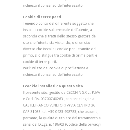
richiesto il consenso dell’interessato.
Cookie di terze parti
Tenendo conto del differente soggetto che
installa i cookie sul terminale dell’utente, a
seconda che si tratti dello stesso gestore del
sito che l’utente sta visitando, o di un sito
diverso che installa i cookie per il tramite del
primo, si distingue tra cookie di prime parti e
cookie di terze parti.
Per l’utilizzo dei cookie di profilazione è
richiesto il consenso dell’interessato.
I cookie installati da questo sito.
Il presente sito, gestito da CECCHIN S.R.L., P.IVA
e Cod. Fis. 03700740263 , con sede legale a
CASTELFRANCO VENETO (TV) VIA CENTRO 36
CAP 31033, tel. +39 0423 498783, che assume,
pertanto, la qualità di titolare del trattamento ai
sensi del D.Lgs. n. 196/03 (Codice della privacy),