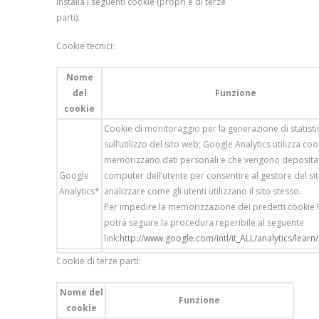
installa i seguenti cookie (propri e di terze
parti):
Cookie tecnici:
Nome
del
Funzione
cookie
Cookie di monitoraggio per la generazione di statisti
sull’utilizzo del sito web; Google Analytics utilizza co
memorizzano dati personali e che vengono depositat
Google
computer dell’utente per consentire al gestore del si
Analytics*
analizzare come gli utenti utilizzano il sito stesso.
Per impedire la memorizzazione dei predetti cookie l
potrà seguire la procedura reperibile al seguente
link:
http://www.google.com/intl/it_ALL/analytics/learn
Cookie di terze parti:
Nome del
Funzione
cookie