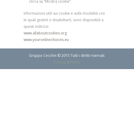
clicca su “Mostra cookie”.
Informazioni utili sui cookie e sulle modalità con
le quali gestirli o disabilitarli, sono disponibili a
questi indirizzi:
www.allaboutcookies.org
www.youronlinechoices.eu
Gruppo Cecchin © 2015 Tutti i diritti riservati.
Privacy & Policy