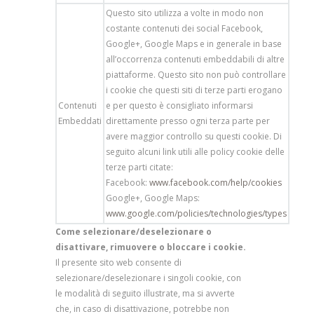
Questo sito utilizza a volte in modo non
costante contenuti dei social Facebook,
Google+, Google Maps e in generale in base
all’occorrenza contenuti embeddabili di altre
piattaforme. Questo sito non può controllare
i cookie che questi siti di terze parti erogano
Contenuti
e per questo è consigliato informarsi
Embeddati
direttamente presso ogni terza parte per
avere maggior controllo su questi cookie. Di
seguito alcuni link utili alle policy cookie delle
terze parti citate:
Facebook:
www.facebook.com/help/cookies
Google+, Google Maps:
www.google.com/policies/technologies/types
Come selezionare/deselezionare o
disattivare, rimuovere o bloccare i cookie.
Il presente sito web consente di
selezionare/deselezionare i singoli cookie, con
le modalità di seguito illustrate, ma si avverte
che, in caso di disattivazione, potrebbe non