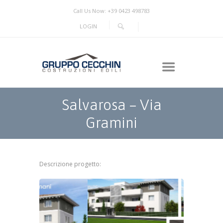
Call Us Now: +39 0423 498783
LOGIN
Salvarosa – Via
Gramini
Descrizione progetto: