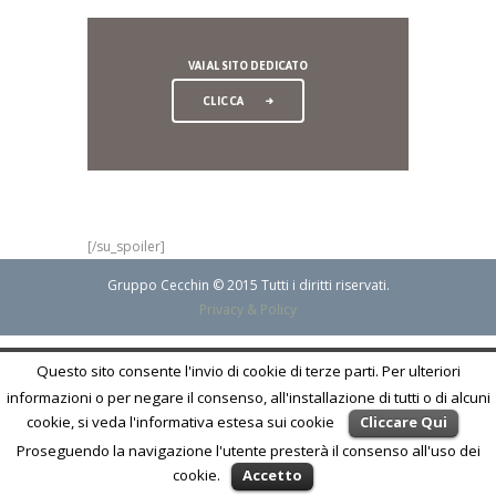
VAI AL SITO DEDICATO
CLICCA
[/su_spoiler]
Gruppo Cecchin © 2015 Tutti i diritti riservati.
Privacy & Policy
Questo sito consente l'invio di cookie di terze parti. Per ulteriori
informazioni o per negare il consenso, all'installazione di tutti o di alcuni
cookie, si veda l'informativa estesa sui cookie
Cliccare Qui
Proseguendo la navigazione l'utente presterà il consenso all'uso dei
cookie.
Accetto