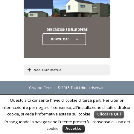
DESCRIZIONE DELLE OPERE
DOWNLOAD
Vedi Planimetrie
Gruppo Cecchin © 2015 Tutti i diritti riservati.
Privacy & Policy
Questo sito consente l'invio di cookie di terze parti. Per ulteriori
informazioni o per negare il consenso, all'installazione di tutti o di alcuni
cookie, si veda l'informativa estesa sui cookie
Cliccare Qui
Proseguendo la navigazione l'utente presterà il consenso all'uso dei
cookie.
Accetto