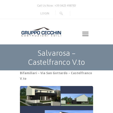
Call Us Now: +39 0423 498783
LOGIN
Salvarosa –
Castelfranco V.to
Bifamiliari – Via San Gottardo – Castelfranco
V.to